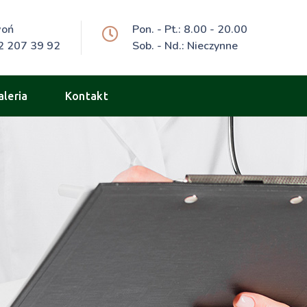
woń
Pon. - Pt.: 8.00 - 20.00
2 207 39 92
Sob. - Nd.: Nieczynne
aleria
Kontakt