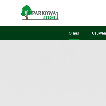
O nas
Usuwan