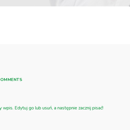
COMMENTS
pis. Edytuj go lub usuń, a następnie zacznij pisać!