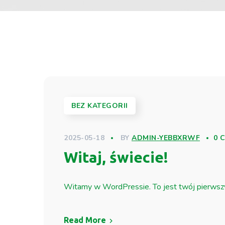
BEZ KATEGORII
2025-05-18
BY
ADMIN-YEBBXRWF
0 
Witaj, świecie!
Witamy w WordPressie. To jest twój pierwszy w
Read More