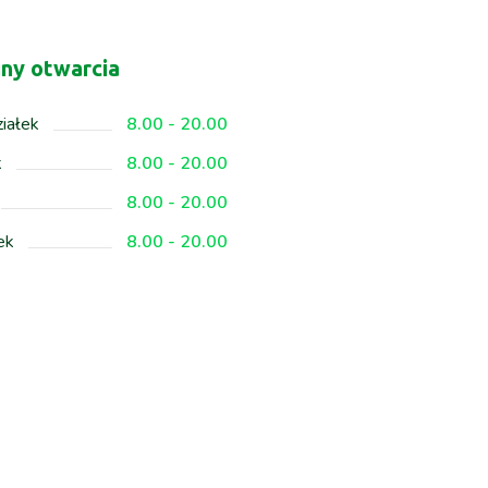
ny otwarcia
iałek
8.00 - 20.00
k
8.00 - 20.00
8.00 - 20.00
ek
8.00 - 20.00
8.00 - 20.00
.
Nieczynne